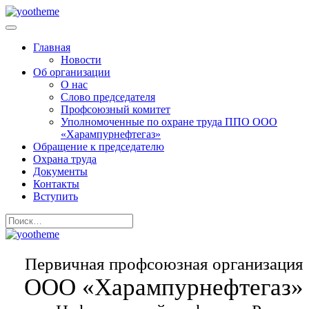
Главная
Новости
Об организации
О нас
Слово председателя
Профсоюзный комитет
Уполномоченные по охране труда ППО ООО
«Харампурнефтегаз»
Обращение к председателю
Охрана труда
Документы
Контакты
Вступить
Первичная профсоюзная организация
ООО «Харампурнефтегаз»