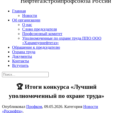
Нефтегазстройпрофсоюза России
Главная
Новости
Об организации
О нас
Слово председателя
Профсоюзный комитет
Уполномоченные по охране труда ППО ООО
«Харампурнефтегаз»
Обращение к председателю
Охрана труда
Документы
Контакты
Вступить
🏆 Итоги конкурса «Лучший
уполномоченный по охране труда»
Опубликовал
Профком
,
09.05.2026
. Категория
Новости
«Роснефти»
.