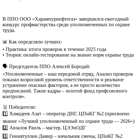
В ППО ООО «Харампурнефтегаз» завершился ежегодный
конкурс профмастерства среди уполномоченных по охране
труда.
📊 Как определяли лучших:
• Практика: итоги проверок в течение 2025 года
• Теория: онлайн-тестирование на знание норм охраны труда
🗣 Председатель ППО Алексей Бородай:
«Уполномоченные – наш передовой отряд. Анализ проверок
показал возросший уровень ответственности и реальное
устранение опасных факторов, а не просто количество
предписаний. Такие кадры – золотой фонд профсоюзного
контроля».
🥇 Победители:
1️⃣ Хамадеев Азат – оператор ДНГ, ЦПиКГ №2 (присвоено
звание «Лучший уполномоченный по охране труда — 2026»)
2️⃣ Авзалов Раиль – мастер, ЦЭЭиОДГ
3️⃣ Гиниятуллин Дамир – начальник смены, ЦПиКГ №2