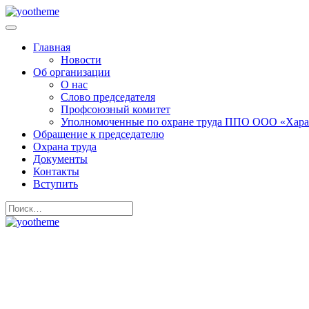
Главная
Новости
Об организации
О нас
Слово председателя
Профсоюзный комитет
Уполномоченные по охране труда ППО ООО «Хара
Обращение к председателю
Охрана труда
Документы
Контакты
Вступить