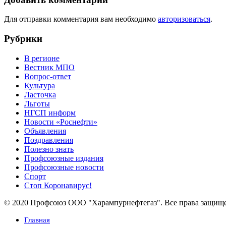
Для отправки комментария вам необходимо
авторизоваться
.
Рубрики
В регионе
Вестник МПО
Вопрос-ответ
Культура
Ласточка
Льготы
НГСП информ
Новости «Роснефти»
Объявления
Поздравления
Полезно знать
Профсоюзные издания
Профсоюзные новости
Спорт
Стоп Коронавирус!
© 2020 Профсоюз ООО "Харампурнефтегаз". Все права защищ
Главная