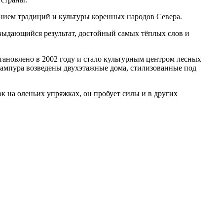
ением традиций и культуры коренных народов Севера.
выдающийся результат, достойный самых тёплых слов и
ановлено в 2002 году и стало культурным центром лесных
рампура возведены двухэтажные дома, стилизованные под
 на оленьих упряжках, он пробует силы и в других