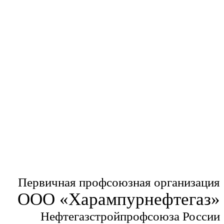
Первичная профсоюзная организация
ООО «Харампурнефтегаз»
Нефтегазстройпрофсоюза России