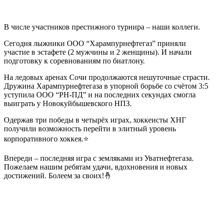
В числе участников престижного турнира – наши коллеги.
Сегодня лыжники ООО “Харампурнефтегаз” приняли
участие в эстафете (2 мужчины и 2 женщины). И начали
подготовку к соревнованиям по биатлону.
На ледовых аренах Сочи продолжаются нешуточные страсти.
Дружина Харампурнефтегаза в упорной борьбе со счётом 3:5
уступила ООО “РН-ПД” и на последних секундах смогла
выиграть у Новокуйбышевского НПЗ.
Одержав три победы в четырёх играх, хоккеисты ХНГ
получили возможность перейти в элитный уровень
корпоративного хоккея.⭐
Впереди – последняя игра с земляками из Уватнефтегаза.
Пожелаем нашим ребятам удачи, вдохновения и новых
достижений. Болеем за своих!🤞