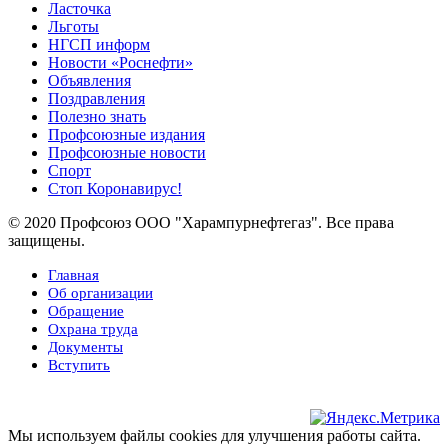
Ласточка
Льготы
НГСП информ
Новости «Роснефти»
Объявления
Поздравления
Полезно знать
Профсоюзные издания
Профсоюзные новости
Спорт
Стоп Коронавирус!
© 2020 Профсоюз ООО "Харампурнефтегаз". Все права
защищены.
Главная
Об организации
Обращение
Охрана труда
Документы
Вступить
Мы используем файлы cookies для улучшения работы сайта.