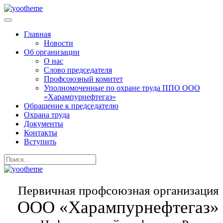
Главная
Новости
Об организации
О нас
Слово председателя
Профсоюзный комитет
Уполномоченные по охране труда ППО ООО
«Харампурнефтегаз»
Обращение к председателю
Охрана труда
Документы
Контакты
Вступить
Первичная профсоюзная организация
ООО «Харампурнефтегаз»