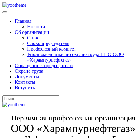
Главная
Новости
Об организации
О нас
Слово председателя
Профсоюзный комитет
Уполномоченные по охране труда ППО ООО
«Харампурнефтегаз»
Обращение к председателю
Охрана труда
Документы
Контакты
Вступить
Первичная профсоюзная организация
ООО «Харампурнефтегаз»