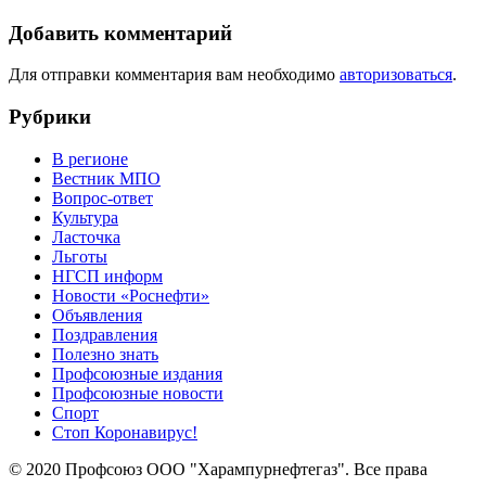
Добавить комментарий
Для отправки комментария вам необходимо
авторизоваться
.
Рубрики
В регионе
Вестник МПО
Вопрос-ответ
Культура
Ласточка
Льготы
НГСП информ
Новости «Роснефти»
Объявления
Поздравления
Полезно знать
Профсоюзные издания
Профсоюзные новости
Спорт
Стоп Коронавирус!
© 2020 Профсоюз ООО "Харампурнефтегаз". Все права