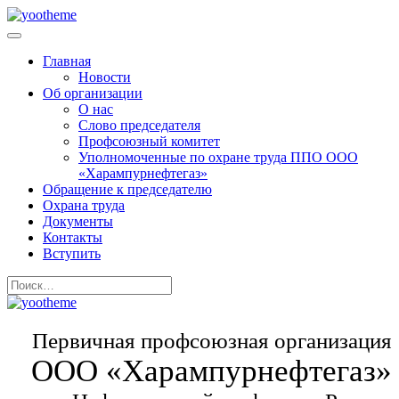
Главная
Новости
Об организации
О нас
Слово председателя
Профсоюзный комитет
Уполномоченные по охране труда ППО ООО
«Харампурнефтегаз»
Обращение к председателю
Охрана труда
Документы
Контакты
Вступить
Первичная профсоюзная организация
ООО «Харампурнефтегаз»