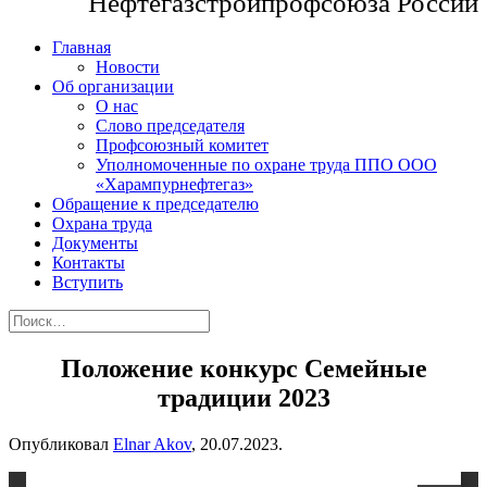
Нефтегазстройпрофсоюза России
Главная
Новости
Об организации
О нас
Слово председателя
Профсоюзный комитет
Уполномоченные по охране труда ППО ООО
«Харампурнефтегаз»
Обращение к председателю
Охрана труда
Документы
Контакты
Вступить
Положение конкурс Семейные
традиции 2023
Опубликовал
Elnar Akov
,
20.07.2023
.