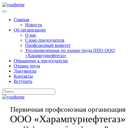
Главная
Новости
Об организации
О нас
Слово председателя
Профсоюзный комитет
Уполномоченные по охране труда ППО ООО
«Харампурнефтегаз»
Обращение к председателю
Охрана труда
Документы
Контакты
Вступить
Первичная профсоюзная организация
ООО «Харампурнефтегаз»