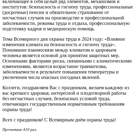
включающее в себя целый ряд элементов, механизмов и
институтов: безопасность и гигиену труда, профессиональные
(досрочные) пенсии и обязательное страхование от
несчастных случаев на производстве и профессиональной
заболеваемости, режимы труда и отдыха, профессиональную
подготовку кадров и медицинскую помощь.
Тема Всемирного дня охраны труда в 2024 году: «Влияние
изменения климата на безопасность и гигиену труда».
Понимание взаимосвязи между климатом и здоровьем
человека является основой для принятия защитных мер.
Основными факторами риска, связанными с климатическими
изменениями, являются возрастание травматизма,
заболеваемости в результате повышения температуры и
увеличения числа опасных погодных явлений.
Коллеги, поздравляем Вас с праздником, желаем каждому из
вас крепкого здоровья, интересной и плодотворной работы
без несчастных случаев, безопасных условий труда,
отвечающих государственным нормативным требованиям
охраны труда!
Всех с праздником! С Всемирным днём охраны труда!
Прочитано 410 раз.