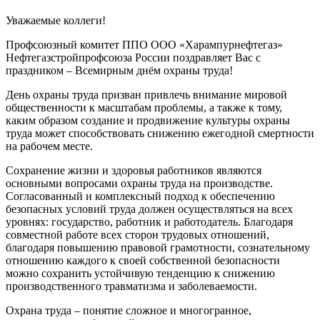
Уважаемые коллеги!
Профсоюзный комитет ППО ООО «Харампурнефтегаз»
Нефтегазстройпрофсоюза России поздравляет Вас с
праздником – Всемирным днём охраны труда!
День охраны труда призван привлечь внимание мировой
общественности к масштабам проблемы, а также к тому,
каким образом создание и продвижение культуры охраны
труда может способствовать снижению ежегодной смертности
на рабочем месте.
Сохранение жизни и здоровья работников являются
основными вопросами охраны труда на производстве.
Согласованный и комплексный подход к обеспечению
безопасных условий труда должен осуществляться на всех
уровнях: государство, работник и работодатель. Благодаря
совместной работе всех сторон трудовых отношений,
благодаря повышению правовой грамотности, сознательному
отношению каждого к своей собственной безопасности
можно сохранить устойчивую тенденцию к снижению
производственного травматизма и заболеваемости.
Охрана труда – понятие сложное и многогранное,