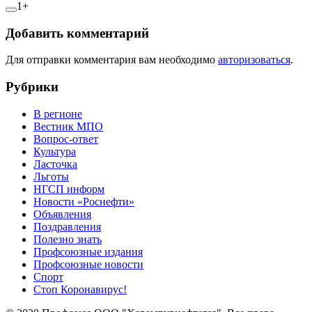
1+
Добавить комментарий
Для отправки комментария вам необходимо
авторизоваться
.
Рубрики
В регионе
Вестник МПО
Вопрос-ответ
Культура
Ласточка
Льготы
НГСП информ
Новости «Роснефти»
Объявления
Поздравления
Полезно знать
Профсоюзные издания
Профсоюзные новости
Спорт
Стоп Коронавирус!