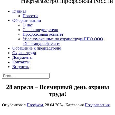
Нефтегазстройпрофсоюза России
Главная
Новости
Об организации
О нас
Слово председателя
Профсоюзный комитет
Уполномоченные по охране труда ППО ООО
«Харампурнефтегаз»
Обращение к председателю
Охрана труда
Документы
Контакты
Вступить
28 апреля – Всемирный день охраны
труда!
Опубликовал
Профком
,
28.04.2024
. Категория
Поздравления
.