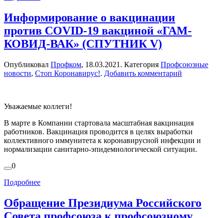
Информирование о вакцинации
против COVID-19 вакциной «ГАМ-
КОВИД-ВАК» (СПУТНИК V)
Опубликовал
Профком
,
18.03.2021
. Категория
Профсоюзные
новости
,
Стоп Коронавирус!
.
Добавить комментарий
Уважаемые коллеги!
В марте в Компании стартовала масштабная вакцинация
работников. Вакцинация проводится в целях выработки
коллективного иммунитета к коронавирусной инфекции и
нормализации санитарно-эпидемиологической ситуации.
0
Подробнее
Обращение Президиума Российского
Совета профсоюза к профсоюзному