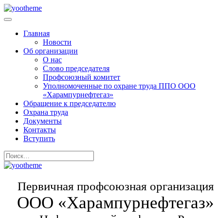
Главная
Новости
Об организации
О нас
Слово председателя
Профсоюзный комитет
Уполномоченные по охране труда ППО ООО
«Харампурнефтегаз»
Обращение к председателю
Охрана труда
Документы
Контакты
Вступить
Первичная профсоюзная организация
ООО «Харампурнефтегаз»