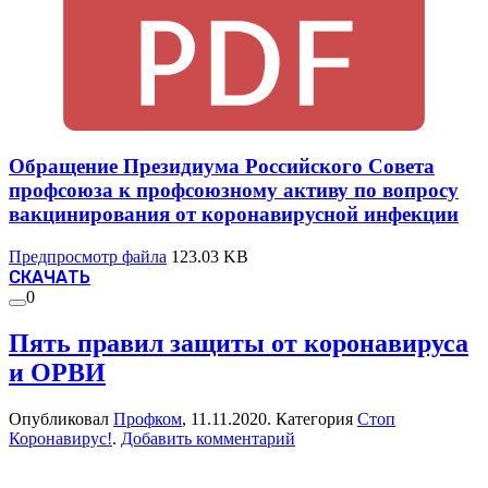
Обращение Президиума Российского Совета
профсоюза к профсоюзному активу по вопросу
вакцинирования от коронавирусной инфекции
Предпросмотр файла
123.03 KB
СКАЧАТЬ
0
Пять правил защиты от коронавируса
и ОРВИ
Опубликовал
Профком
,
11.11.2020
. Категория
Стоп
Коронавирус!
.
Добавить комментарий