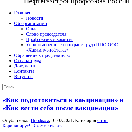
Нефтегазстройпрофсоюза России
Главная
Новости
Об организации
О нас
Слово председателя
Профсоюзный комитет
Уполномоченные по охране труда ППО ООО
«Харампурнефтегаз»
Обращение к председателю
Охрана труда
Документы
Контакты
Вступить
«Как подготовиться к вакцинации» и
«Как вести себя после вакцинации»
Опубликовал
Профком
,
01.07.2021
. Категория
Стоп
Коронавирус!
.
3 комментария