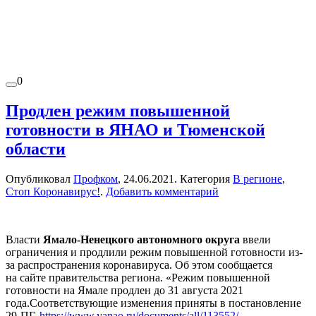
0
Продлен режим повышенной
готовности в ЯНАО и Тюменской
области
Опубликовал
Профком
,
24.06.2021
. Категория
В регионе
,
Стоп Коронавирус!
.
Добавить комментарий
Власти
Ямало-Ненецкого автономного округа
ввели
ограничения и продлили режим повышенной готовности из-
за распространения коронавируса. Об этом сообщается
на сайте правительства региона. «Режим повышенной
готовности на Ямале продлен до 31 августа 2021
года.Соответствующие изменения приняты в постановление
29-ПГ.
https://www.yanao.ru/documents/all/113552/