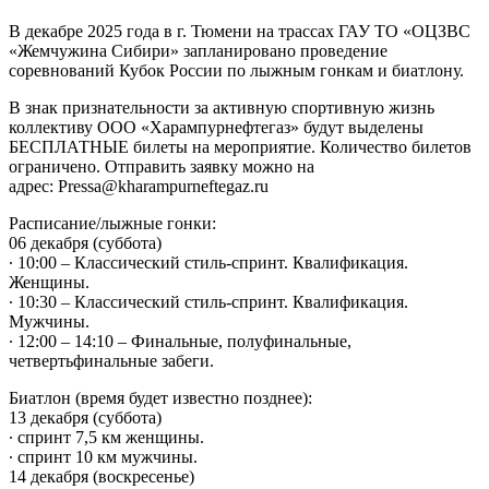
В декабре 2025 года в г. Тюмени на трассах ГАУ ТО «ОЦЗВС
«Жемчужина Сибири» запланировано проведение
соревнований Кубок России по лыжным гонкам и биатлону.
В знак признательности за активную спортивную жизнь
коллективу ООО «Харампурнефтегаз» будут выделены
БЕСПЛАТНЫЕ билеты на мероприятие. Количество билетов
ограничено. Отправить заявку можно на
адрес: Pressa@kharampurneftegaz.ru
Расписание/лыжные гонки:
06 декабря (суббота)
∙ 10:00 – Классический стиль-спринт. Квалификация.
Женщины.
∙ 10:30 – Классический стиль-спринт. Квалификация.
Мужчины.
∙ 12:00 – 14:10 – Финальные, полуфинальные,
четвертьфинальные забеги.
Биатлон (время будет известно позднее):
13 декабря (суббота)
∙ спринт 7,5 км женщины.
∙ спринт 10 км мужчины.
14 декабря (воскресенье)