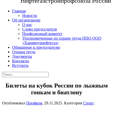
Нефтегазстройпрофсоюза России
Главная
Новости
Об организации
О нас
Слово председателя
Профсоюзный комитет
Уполномоченные по охране труда ППО ООО
«Харампурнефтегаз»
Обращение к председателю
Охрана труда
Документы
Контакты
Вступить
Билеты на кубок России по лыжным
гонкам и биатлону
Опубликовал
Профком
,
29.11.2025
. Категория
Спорт
.