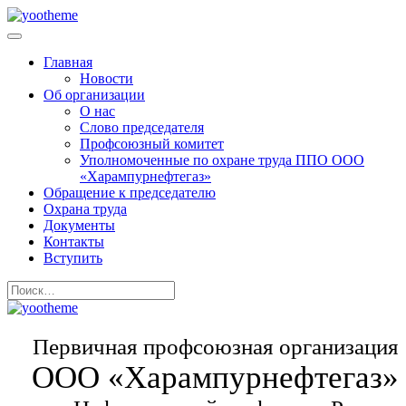
Главная
Новости
Об организации
О нас
Слово председателя
Профсоюзный комитет
Уполномоченные по охране труда ППО ООО
«Харампурнефтегаз»
Обращение к председателю
Охрана труда
Документы
Контакты
Вступить
Первичная профсоюзная организация
ООО «Харампурнефтегаз»