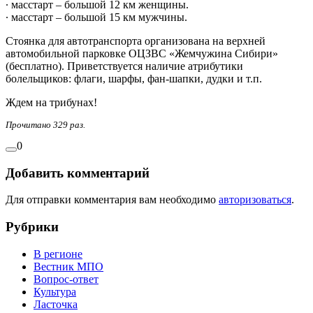
∙ масстарт – большой 12 км женщины.
∙ масстарт – большой 15 км мужчины.
Стоянка для автотранспорта организована на верхней
автомобильной парковке ОЦЗВС «Жемчужина Сибири»
(бесплатно). Приветствуется наличие атрибутики
болельщиков: флаги, шарфы, фан-шапки, дудки и т.п.
Ждем на трибунах!
Прочитано 329 раз.
0
Добавить комментарий
Для отправки комментария вам необходимо
авторизоваться
.
Рубрики
В регионе
Вестник МПО
Вопрос-ответ
Культура
Ласточка