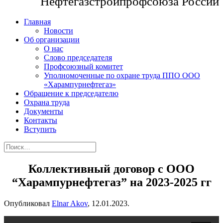
Нефтегазстройпрофсоюза России
Главная
Новости
Об организации
О нас
Слово председателя
Профсоюзный комитет
Уполномоченные по охране труда ППО ООО
«Харампурнефтегаз»
Обращение к председателю
Охрана труда
Документы
Контакты
Вступить
Коллективный договор с ООО
“Харампурнефтегаз” на 2023-2025 гг
Опубликовал
Elnar Akov
,
12.01.2023
.