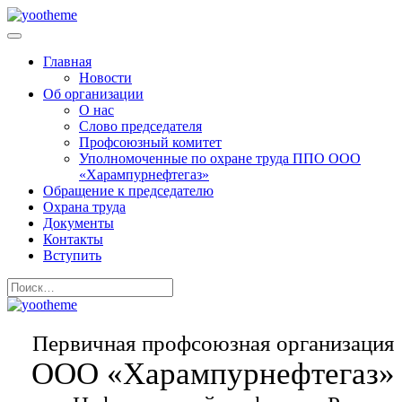
Главная
Новости
Об организации
О нас
Слово председателя
Профсоюзный комитет
Уполномоченные по охране труда ППО ООО
«Харампурнефтегаз»
Обращение к председателю
Охрана труда
Документы
Контакты
Вступить
Первичная профсоюзная организация
ООО «Харампурнефтегаз»