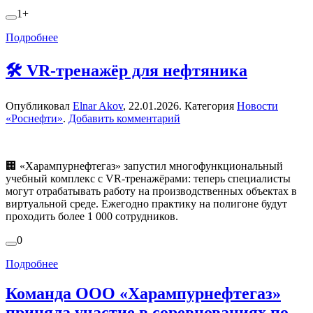
1+
Подробнее
🛠 VR-тренажёр для нефтяника
Опубликовал
Elnar Akov
,
22.01.2026
. Категория
Новости
«Роснефти»
.
Добавить комментарий
🏢 «Харампурнефтегаз» запустил многофункциональный
учебный комплекс с VR-тренажёрами: теперь специалисты
могут отрабатывать работу на производственных объектах в
виртуальной среде. Ежегодно практику на полигоне будут
проходить более 1 000 сотрудников.
0
Подробнее
Команда ООО «Харампурнефтегаз»
приняла участие в соревнованиях по