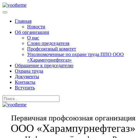
Главная
Новости
Об организации
О нас
Слово председателя
Профсоюзный комитет
Уполномоченные по охране труда ППО ООО
«Харампурнефтегаз»
Обращение к председателю
Охрана труда
Документы
Контакты
Вступить
Первичная профсоюзная организация
ООО «Харампурнефтегаз»