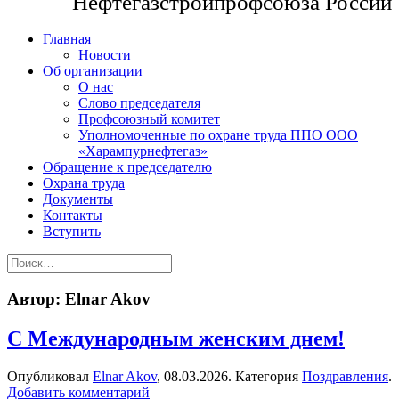
Нефтегазстройпрофсоюза России
Главная
Новости
Об организации
О нас
Слово председателя
Профсоюзный комитет
Уполномоченные по охране труда ППО ООО
«Харампурнефтегаз»
Обращение к председателю
Охрана труда
Документы
Контакты
Вступить
Автор:
Elnar Akov
С Международным женским днем!
Опубликовал
Elnar Akov
,
08.03.2026
. Категория
Поздравления
.
Добавить комментарий