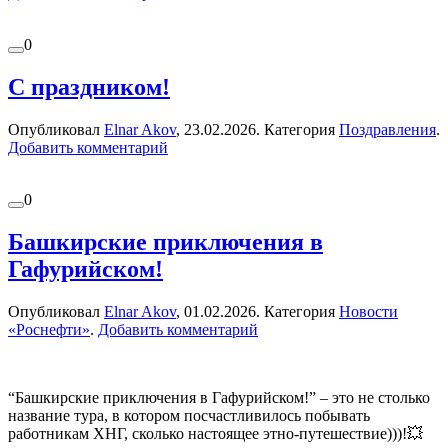
0
С праздником!
Опубликовал
Elnar Akov
,
23.02.2026
. Категория
Поздравления
.
Добавить комментарий
0
Башкирские приключения в
Гафурийском!
Опубликовал
Elnar Akov
,
01.02.2026
. Категория
Новости
«Роснефти»
.
Добавить комментарий
“Башкирские приключения в Гафурийском!” – это не столько
название тура, в котором посчастливилось побывать
работникам ХНГ, сколько настоящее этно-путешествие)))!💥