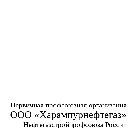
Первичная профсоюзная организация
ООО «Харампурнефтегаз»
Нефтегазстройпрофсоюза России