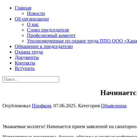
Главная
Новости
Об организации
О нас
Слово председателя
Профсоюзный комитет
Уполномоченные по охране труда ППО ООО «Хара
Обращение к председателю
Охрана труда
Документы
Контакты
Вступить
Начинаетс
Опубликовал
Профком
,
07.06.2025
. Категория
Объявления
.
Уважаемые коллеги! Начинается прием заявлений на санаторно
Нормативные документы, бланки, образцы и краткая информаци