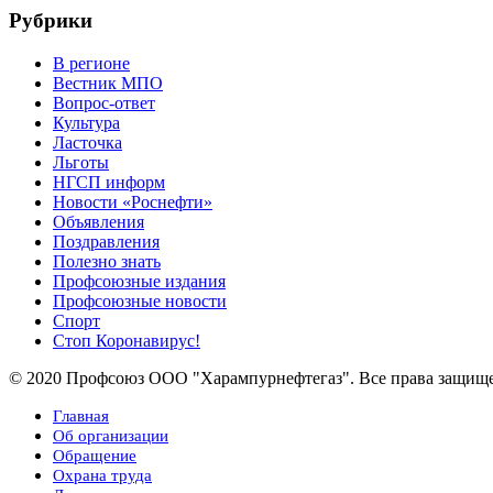
Рубрики
В регионе
Вестник МПО
Вопрос-ответ
Культура
Ласточка
Льготы
НГСП информ
Новости «Роснефти»
Объявления
Поздравления
Полезно знать
Профсоюзные издания
Профсоюзные новости
Спорт
Стоп Коронавирус!
© 2020 Профсоюз ООО "Харампурнефтегаз". Все права защищ
Главная
Об организации
Обращение
Охрана труда