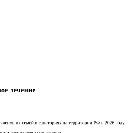
ое лечение
ленов их семей в санаториях на территории РФ в 2026 году.
зации расположены по ссылке: