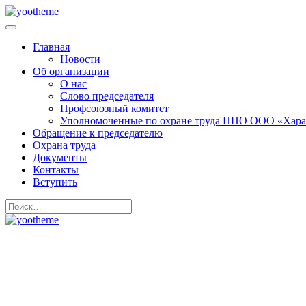
Главная
Новости
Об организации
О нас
Слово председателя
Профсоюзный комитет
Уполномоченные по охране труда ППО ООО «Хара
Обращение к председателю
Охрана труда
Документы
Контакты
Вступить