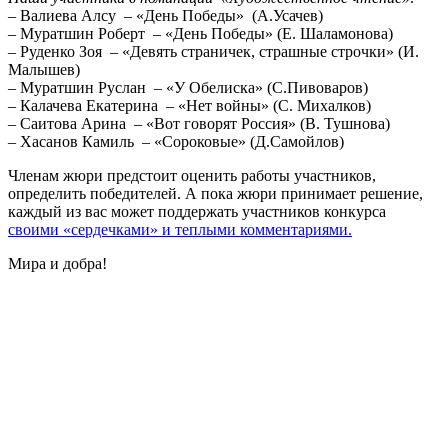
– Валиева Алсу – «День Победы» (А.Усачев)
– Муратшин Роберт – «День Победы» (Е. Шаламонова)
– Руденко Зоя – «Девять страничек, страшные строчки» (И.
Малышев)
– Муратшин Руслан – «У Обелиска» (С.Пивоваров)
– Калачева Екатерина – «Нет войны» (С. Михалков)
– Саитова Арина – «Вот говорят Россия» (В. Тушнова)
– Хасанов Камиль – «Сороковые» (Д.Самойлов)
Членам жюри предстоит оценить работы участников,
определить победителей. А пока жюри принимает решение,
каждый из вас может поддержать участников конкурса
своими «сердечками» и теплыми комментариями.
Мира и добра!