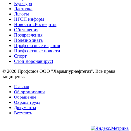
Культура
Ласточка
Льготы
НГСП информ
Новости «Роснефти»
Объявления
Поздравления
Полезно знать
Профсоюзные издания
Профсоюзные новости
Спорт
Стоп Коронавирус!
© 2020 Профсоюз ООО "Харампурнефтегаз". Все права
защищены.
Главная
Об организации
Обращение
Охрана труда
Документы
Вступить