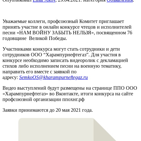
Уважаемые коллеги, профсоюзный Комитет приглашает
принять участие в онлайн конкурсе чтецов и исполнителей
песни «НАМ ВОЙНУ ЗАБЫТЬ НЕЛЬЗЯ», посвященном 76
годовщине Великой Победы.
Участниками конкурса могут стать сотрудники и дети
сотрудников ООО “Харампурнефтегаз”. Для участия в
конкурсе необходимо записать видеоролик с декламацией
стихов либо исполнением песни на военную тематику,
направить его вместе с заявкой по
адресу:
SemkoOS@kharampurneftegaz.ru
Видео выступлений будут размещены на странице ППО ООО
«Харампурнефтегаз» во Вконтакте, итоги конкурса на сайте
профсоюзной организации ппохнг.рф
Заявки принимаются до 20 мая 2021 года.