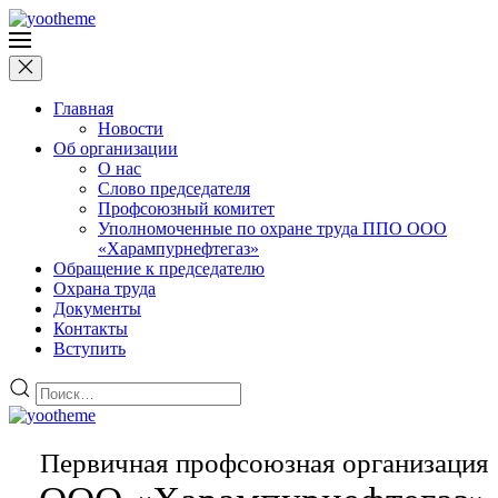
Главная
Новости
Об организации
О нас
Слово председателя
Профсоюзный комитет
Уполномоченные по охране труда ППО ООО
«Харампурнефтегаз»
Обращение к председателю
Охрана труда
Документы
Контакты
Вступить
Первичная профсоюзная организация