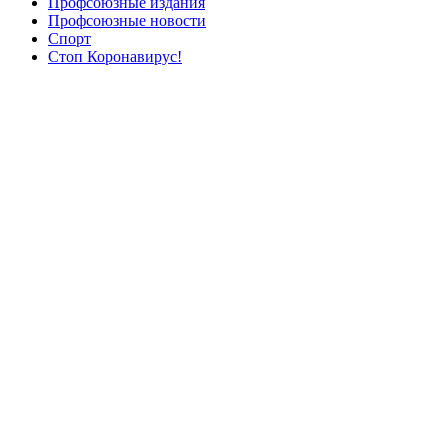
Профсоюзные издания
Профсоюзные новости
Спорт
Стоп Коронавирус!