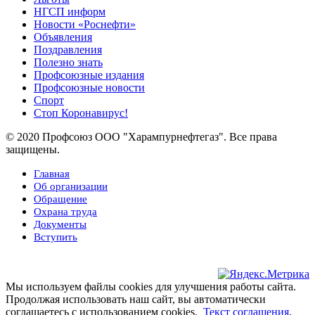
НГСП информ
Новости «Роснефти»
Объявления
Поздравления
Полезно знать
Профсоюзные издания
Профсоюзные новости
Спорт
Стоп Коронавирус!
© 2020 Профсоюз ООО "Харампурнефтегаз". Все права
защищены.
Главная
Об организации
Обращение
Охрана труда
Документы
Вступить
Мы используем файлы cookies для улучшения работы сайта.
Продолжая использовать наш сайт, вы автоматически
соглашаетесь с использованием cookies.
Текст соглашения
.