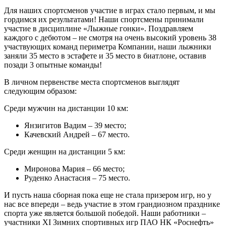
Для наших спортсменов участие в играх стало первым, и мы
гордимся их результатами! Наши спортсмены принимали
участие в дисциплине «Лыжные гонки». Поздравляем
каждого с дебютом – не смотря на очень высокий уровень 38
участвующих команд периметра Компании, наши лыжники
заняли 35 место в эстафете и 35 место в биатлоне, оставив
позади 3 опытные команды!
В личном первенстве места спортсменов выглядят
следующим образом:
Среди мужчин на дистанции 10 км:
Янзигитов Вадим – 39 место;
Качевский Андрей – 67 место.
Среди женщин на дистанции 5 км:
Миронова Мария – 66 место;
Руденко Анастасия – 75 место.
И пусть наша сборная пока еще не стала призером игр, но у
нас все впереди – ведь участие в этом грандиозном празднике
спорта уже является большой победой. Наши работники –
участники XI Зимних спортивных игр ПАО НК «Роснефть»