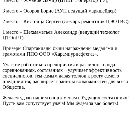
4 место – Усманов Дамир (ЦПКГ 1 оператор ТУ);
3 место – Осоров Борис (АУП ведущий маркшейдер);
2 место – Кистоица Сергей (слесарь-ремонтник ЦЭОТВС);
1 место – Шехмаметьев Александр (ведущий технолог
ЦТОиРТ).
Призеры Спартакиады были награждены медалями и
грамотами ППО ООО «Харампурнефтегаз».
Участие работников предприятия в различного рода
соревнованиях, состязаниях – улучшает эффективность
специалистов, тем самым давая толчок к росту самого
предприятия, расширяет границы возможностей для всего
Общества.
Желаем удачи нашим спортсменам в будущих состязаниях!
Пусть вам сопутствует удача! Мы будем за вас болеть!