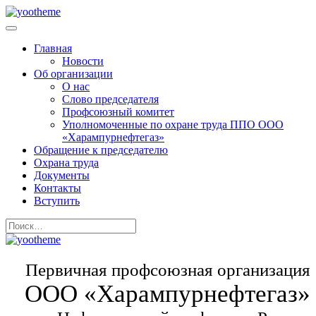
Главная
Новости
Об организации
О нас
Слово председателя
Профсоюзный комитет
Уполномоченные по охране труда ППО ООО
«Харампурнефтегаз»
Обращение к председателю
Охрана труда
Документы
Контакты
Вступить
Первичная профсоюзная организация
ООО «Харампурнефтегаз»