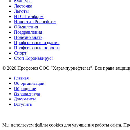
Культура
Ласточка
Льготы
НГСП информ
Новости «Роснефти»
Объявления
Поздравления
Полезно знать
Профсоюзные издания
Профсоюзные новости
Спорт
Стоп Коронавирус!
© 2020 Профсоюз ООО "Харампурнефтегаз". Все права защищ
Главная
Об организации
Обращение
Охрана труда
Документы
Вступить
Мы используем файлы cookies для улучшения работы сайта. Про