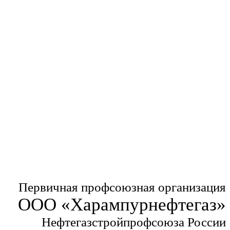
Первичная профсоюзная организация
ООО «Харампурнефтегаз»
Нефтегазстройпрофсоюза России