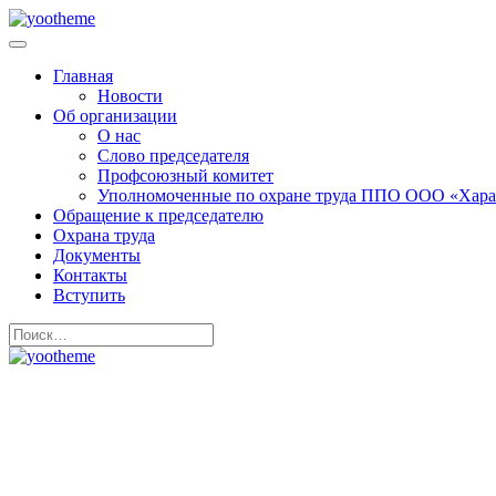
Главная
Новости
Об организации
О нас
Слово председателя
Профсоюзный комитет
Уполномоченные по охране труда ППО ООО «Хара
Обращение к председателю
Охрана труда
Документы
Контакты
Вступить