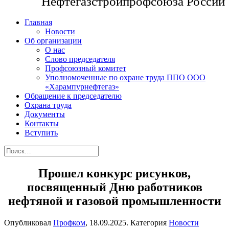
Нефтегазстройпрофсоюза России
Главная
Новости
Об организации
О нас
Слово председателя
Профсоюзный комитет
Уполномоченные по охране труда ППО ООО
«Харампурнефтегаз»
Обращение к председателю
Охрана труда
Документы
Контакты
Вступить
Прошел конкурс рисунков,
посвященный Дню работников
нефтяной и газовой промышленности
Опубликовал
Профком
,
18.09.2025
. Категория
Новости