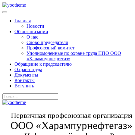
Главная
Новости
Об организации
О нас
Слово председателя
Профсоюзный комитет
Уполномоченные по охране труда ППО ООО
«Харампурнефтегаз»
Обращение к председателю
Охрана труда
Документы
Контакты
Вступить
Первичная профсоюзная организация
ООО «Харампурнефтегаз»