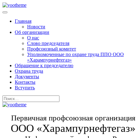
Главная
Новости
Об организации
О нас
Слово председателя
Профсоюзный комитет
Уполномоченные по охране труда ППО ООО
«Харампурнефтегаз»
Обращение к председателю
Охрана труда
Документы
Контакты
Вступить
Первичная профсоюзная организация
ООО «Харампурнефтегаз»