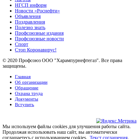
НГСП информ
Новости «Роснефти»
Объявления
Поздравления
Полезно знать
Профсоюзные издания
Профсоюзные новости
Спорт
Стоп Коронавирус!
© 2020 Профсоюз ООО "Харампурнефтегаз". Все права
защищены.
Главная
Об организации
Обращение
Охрана труда
Документы
Вступить
Мы используем файлы cookies для улучшения работы сайта.
Продолжая использовать наш сайт, вы автоматически
соглашаетесь с использованием cookies.
Текст соглашения
.