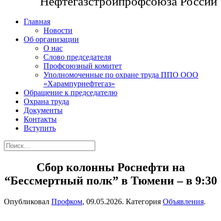
Нефтегазстройпрофсоюза России
Главная
Новости
Об организации
О нас
Слово председателя
Профсоюзный комитет
Уполномоченные по охране труда ППО ООО
«Харампурнефтегаз»
Обращение к председателю
Охрана труда
Документы
Контакты
Вступить
Сбор колонны Роснефти на
“Бессмертный полк” в Тюмени – в 9:30
Опубликовал
Профком
,
09.05.2026
. Категория
Объявления
.