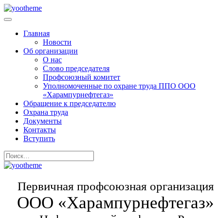
Главная
Новости
Об организации
О нас
Слово председателя
Профсоюзный комитет
Уполномоченные по охране труда ППО ООО
«Харампурнефтегаз»
Обращение к председателю
Охрана труда
Документы
Контакты
Вступить
Первичная профсоюзная организация
ООО «Харампурнефтегаз»