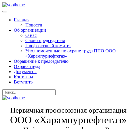
Главная
Новости
Об организации
О нас
Слово председателя
Профсоюзный комитет
Уполномоченные по охране труда ППО ООО
«Харампурнефтегаз»
Обращение к председателю
Охрана труда
Документы
Контакты
Вступить
Первичная профсоюзная организация
ООО «Харампурнефтегаз»