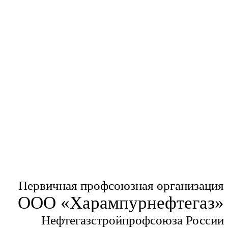
Первичная профсоюзная организация
ООО «Харампурнефтегаз»
Нефтегазстройпрофсоюза России