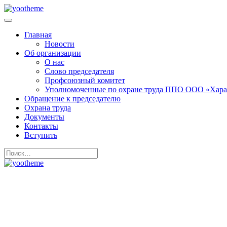
Главная
Новости
Об организации
О нас
Слово председателя
Профсоюзный комитет
Уполномоченные по охране труда ППО ООО «Хара
Обращение к председателю
Охрана труда
Документы
Контакты
Вступить