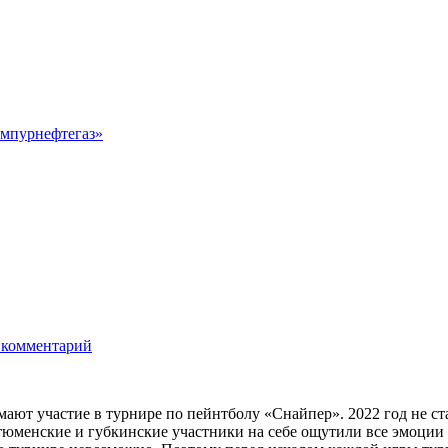
мпурнефтегаз»
 комментарий
т участие в турнире по пейнтболу «Снайпер». 2022 год не ст
 тюменские и губкинские участники на себе ощутили все эмоции