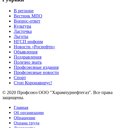
В регионе
Вестник МПО
Вопрос-ответ
Культура
Ласточка
Льготы
НГСП информ
Новости «Роснефти»
Объявления
Поздравления
Полезно знать
Профсоюзные издания
Профсоюзные новости
Спорт
Стоп Коронавирус!
© 2020 Профсоюз ООО "Харампурнефтегаз". Все права
защищены.
Главная
Об организации
Обращение
Охрана труда
Документы