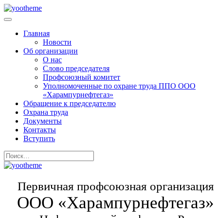
Главная
Новости
Об организации
О нас
Слово председателя
Профсоюзный комитет
Уполномоченные по охране труда ППО ООО
«Харампурнефтегаз»
Обращение к председателю
Охрана труда
Документы
Контакты
Вступить
Первичная профсоюзная организация
ООО «Харампурнефтегаз»