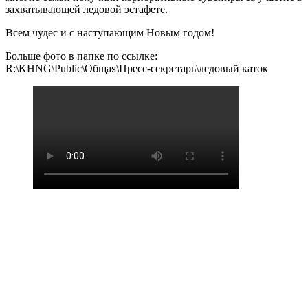
захватывающей ледовой эстафете.
Всем чудес и с наступающим Новым годом!
Больше фото в папке по ссылке:
R:\KHNG\Public\Общая\Пресс-секретарь\ледовый каток