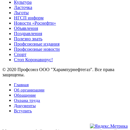
Культура
Ласточка
Льготы
НГСП информ
Новости «Роснефти»
Объявления
Поздравления
Полезно знать
Профсоюзные издания
Профсоюзные новости
Спорт
Стоп Коронавирус!
© 2020 Профсоюз ООО "Харампурнефтегаз". Все права
защищены.
Главная
Об организации
Обращение
Охрана труда
Документы
Вступить