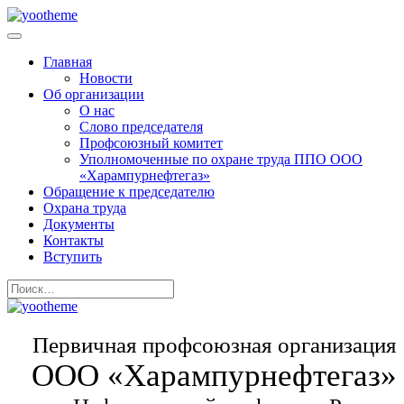
Главная
Новости
Об организации
О нас
Слово председателя
Профсоюзный комитет
Уполномоченные по охране труда ППО ООО
«Харампурнефтегаз»
Обращение к председателю
Охрана труда
Документы
Контакты
Вступить
Первичная профсоюзная организация
ООО «Харампурнефтегаз»