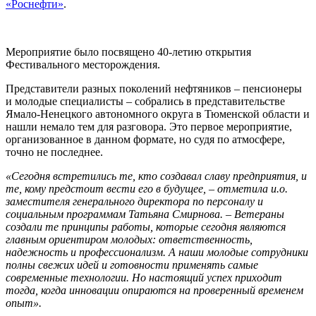
«Роснефти»
.
Мероприятие было посвящено 40-летию открытия
Фестивального месторождения.
Представители разных поколений нефтяников – пенсионеры
и молодые специалисты – собрались в представительстве
Ямало-Ненецкого автономного округа в Тюменской области и
нашли немало тем для разговора. Это первое мероприятие,
организованное в данном формате, но судя по атмосфере,
точно не последнее.
«Сегодня встретились те, кто создавал славу предприятия, и
те, кому предстоит вести его в будущее, – отметила и.о.
заместителя генерального директора по персоналу и
социальным программам Татьяна Смирнова. – Ветераны
создали те принципы работы, которые сегодня являются
главным ориентиром молодых: ответственность,
надежность и профессионализм. А наши молодые сотрудники
полны свежих идей и готовности применять самые
современные технологии. Но настоящий успех приходит
тогда, когда инновации опираются на проверенный временем
опыт».