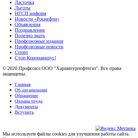
Ласточка
Льготы
НГСП информ
Новости «Роснефти»
Объявления
Поздравления
Полезно знать
Профсоюзные издания
Профсоюзные новости
Спорт
Стоп Коронавирус!
© 2020 Профсоюз ООО "Харампурнефтегаз". Все права
защищены.
Главная
Об организации
Обращение
Охрана труда
Документы
Вступить
Мы используем файлы cookies для улучшения работы сайта.