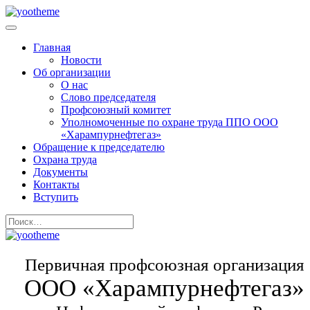
Главная
Новости
Об организации
О нас
Слово председателя
Профсоюзный комитет
Уполномоченные по охране труда ППО ООО
«Харампурнефтегаз»
Обращение к председателю
Охрана труда
Документы
Контакты
Вступить
Первичная профсоюзная организация
ООО «Харампурнефтегаз»