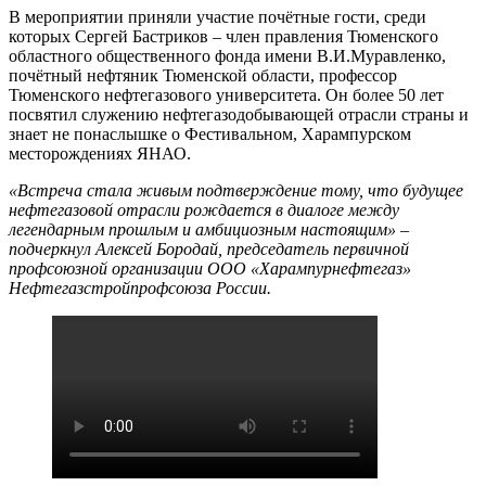
В мероприятии приняли участие почётные гости, среди
которых Сергей Бастриков – член правления Тюменского
областного общественного фонда имени В.И.Муравленко,
почётный нефтяник Тюменской области, профессор
Тюменского нефтегазового университета. Он более 50 лет
посвятил служению нефтегазодобывающей отрасли страны и
знает не понаслышке о Фестивальном, Харампурском
месторождениях ЯНАО.
«Встреча стала живым подтверждение тому, что будущее
нефтегазовой отрасли рождается в диалоге между
легендарным прошлым и амбициозным настоящим» –
подчеркнул Алексей Бородай, председатель первичной
профсоюзной организации ООО «Харампурнефтегаз»
Нефтегазстройпрофсоюза России.