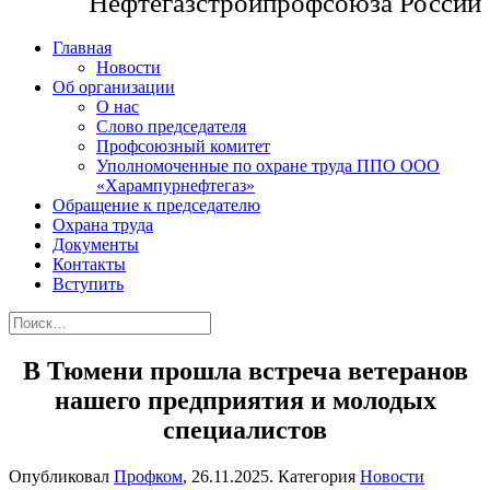
Нефтегазстройпрофсоюза России
Главная
Новости
Об организации
О нас
Слово председателя
Профсоюзный комитет
Уполномоченные по охране труда ППО ООО
«Харампурнефтегаз»
Обращение к председателю
Охрана труда
Документы
Контакты
Вступить
В Тюмени прошла встреча ветеранов
нашего предприятия и молодых
специалистов
Опубликовал
Профком
,
26.11.2025
. Категория
Новости