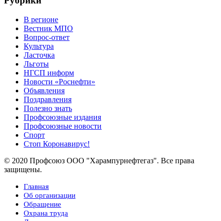
Рубрики
В регионе
Вестник МПО
Вопрос-ответ
Культура
Ласточка
Льготы
НГСП информ
Новости «Роснефти»
Объявления
Поздравления
Полезно знать
Профсоюзные издания
Профсоюзные новости
Спорт
Стоп Коронавирус!
© 2020 Профсоюз ООО "Харампурнефтегаз". Все права
защищены.
Главная
Об организации
Обращение
Охрана труда