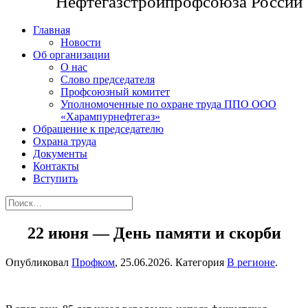
Нефтегазстройпрофсоюза России
Главная
Новости
Об организации
О нас
Слово председателя
Профсоюзный комитет
Уполномоченные по охране труда ППО ООО
«Харампурнефтегаз»
Обращение к председателю
Охрана труда
Документы
Контакты
Вступить
22 июня — День памяти и скорби
Опубликовал
Профком
,
25.06.2026
. Категория
В регионе
.