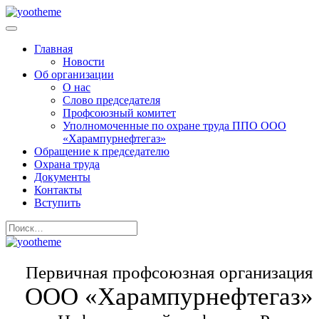
Главная
Новости
Об организации
О нас
Слово председателя
Профсоюзный комитет
Уполномоченные по охране труда ППО ООО
«Харампурнефтегаз»
Обращение к председателю
Охрана труда
Документы
Контакты
Вступить
Первичная профсоюзная организация
ООО «Харампурнефтегаз»