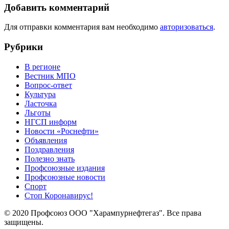
Добавить комментарий
Для отправки комментария вам необходимо
авторизоваться
.
Рубрики
В регионе
Вестник МПО
Вопрос-ответ
Культура
Ласточка
Льготы
НГСП информ
Новости «Роснефти»
Объявления
Поздравления
Полезно знать
Профсоюзные издания
Профсоюзные новости
Спорт
Стоп Коронавирус!
© 2020 Профсоюз ООО "Харампурнефтегаз". Все права
защищены.