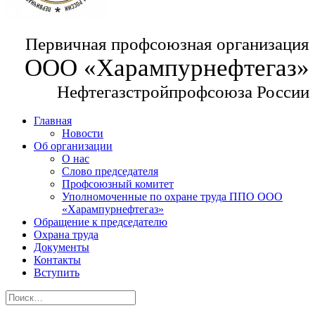
Первичная профсоюзная организация
ООО «Харампурнефтегаз»
Нефтегазстройпрофсоюза России
Главная
Новости
Об организации
О нас
Слово председателя
Профсоюзный комитет
Уполномоченные по охране труда ППО ООО
«Харампурнефтегаз»
Обращение к председателю
Охрана труда
Документы
Контакты
Вступить