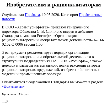
Изобретателям и рационализаторам
Опубликовал
Профком
,
10.05.2020
. Категория
Профсоюзные
новости
.
В ООО «Харампурнефтегаз» приказом генерального
директора Общества С. В. Сличного введен в действие
Стандарта компании Роснефть «Организация
рационализаторской и изобретательской деятельности» № П4-
02.02 С-0006 версия 1.00.
Этот документ регламентирует порядок организации
рационализаторской и изобретательской деятельности в
структурных подразделениях ПАО «НК «Роснефть», а также
порядок и размеры материального вознаграждения авторам
рационализаторских предложений, изобретений, полезных
моделей и промышленных образцов.
Ознакомиться с содержанием Стандарты вы можете в разделе
«Документы»
.
Прочитано 398 раз.
0