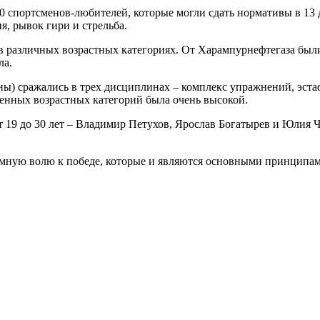
0 спортсменов-любителей, которые могли сдать нормативы в 13 
, рывок гири и стрельба.
 различных возрастных категориях. От Харампурнефтегаза были 
ла.
) сражались в трех дисциплинах – комплекс упражнений, эстаф
ленных возрастных категорий была очень высокой.
 19 до 30 лет – Владимир Петухов, Ярослав Богатырев и Юлия Ч
мную волю к победе, которые и являются основными принципа