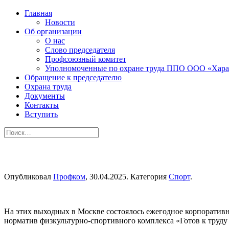
Главная
Новости
Об организации
О нас
Слово председателя
Профсоюзный комитет
Уполномоченные по охране труда ППО ООО «Хара
Обращение к председателю
Охрана труда
Документы
Контакты
Вступить
Опубликовал
Профком
,
30.04.2025
. Категория
Спорт
.
На этих выходных в Москве состоялось ежегодное корпоративн
норматив физкультурно-спортивного комплекса «Готов к труду