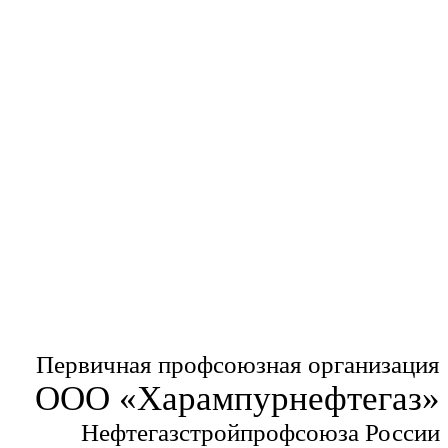
Первичная профсоюзная организация
ООО «Харампурнефтегаз»
Нефтегазстройпрофсоюза России