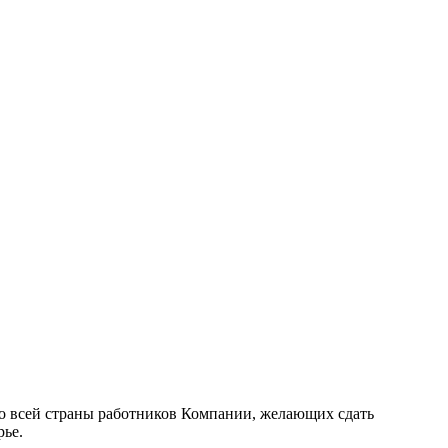
со всей страны работников Компании, желающих сдать
рье.