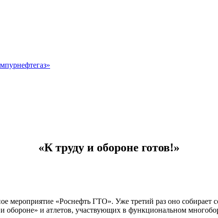
мпурнефтегаз»
«К труду и обороне готов!»
ое мероприятие «Роснефть ГТО». Уже третий раз оно собирает 
 и обороне» и атлетов, участвующих в функциональном многобо