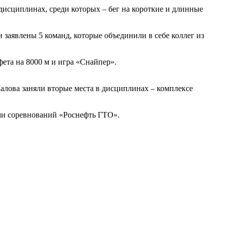
дисциплинах, среди которых – бег на короткие и длинные
заявлены 5 команд, которые объединили в себе коллег из
ета на 8000 м и игра «Снайпер».
алова заняли вторые места в дисциплинах – комплексе
ми соревнований «Роснефть ГТО».