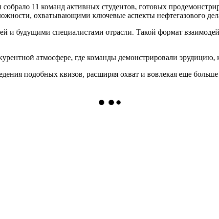
 собрало 11 команд активных студентов, готовых продемонстрир
сложности, охватывающими ключевые аспекты нефтегазового дел
ей и будущими специалистами отрасли. Такой формат взаимоде
нкурентной атмосфере, где команды демонстрировали эрудицию,
дения подобных квизов, расширяя охват и вовлекая еще больше