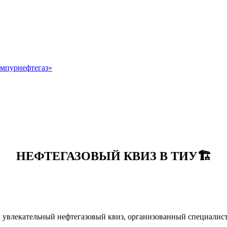
мпурнефтегаз»
НЕФТЕГАЗОВЫЙ КВИЗ В ТИУ🏗
 увлекательный нефтегазовый квиз, организованный специалис