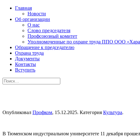
Главная
Новости
Об организации
О нас
Слово председателя
Профсоюзный комитет
Уполномоченные по охране труда ППО ООО «Хара
Обращение к председателю
Охрана труда
Документы
Контакты
Вступить
Опубликовал
Профком
,
15.12.2025
. Категория
Культура
.
В Тюменском индустриальном университете 11 декабря прошел