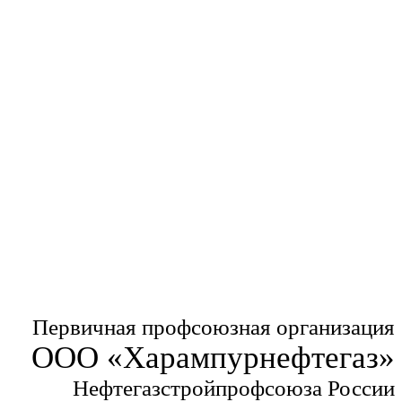
Первичная профсоюзная организация
ООО «Харампурнефтегаз»
Нефтегазстройпрофсоюза России