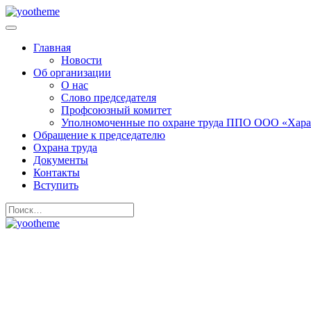
Главная
Новости
Об организации
О нас
Слово председателя
Профсоюзный комитет
Уполномоченные по охране труда ППО ООО «Хара
Обращение к председателю
Охрана труда
Документы
Контакты
Вступить