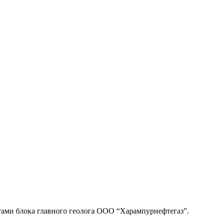
тами блока главного геолога ООО “Харампурнефтегаз”.