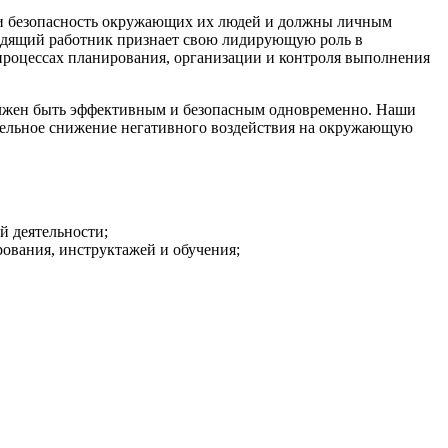
 и безопасность окружающих их людей и должны личным
одящий работник признает свою лидирующую роль в
процессах планирования, организации и контроля выполнения
олжен быть эффективным и безопасным одновременно. Наши
ательное снижение негативного воздействия на окружающую
й деятельности;
ования, инструктажей и обучения;