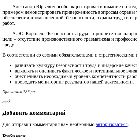
Александр Юрьевич особо акцентировал внимание на том, чт
примером демонстрировать приверженность вопросам охраны 
обеспечении промышленной безопасности, охраны труда и окру
работ.
А. Ю. Королев: “Безопасность труда – приоритетное направ
цели – отсутствие производственного травматизма и професси
среду.
В соответствии со своими обязательствами и стратегическими
развивать культуру безопасности труда и лидерские кач
выявлять и оценивать фактическое и потенциальное влия
обеспечивать необходимый уровень компетентности рабо
проводить мониторинг результатов нашей деятельности.
Прочитано 786 раз.
8+
Добавить комментарий
Для отправки комментария вам необходимо
авторизоваться
.
Рубрики