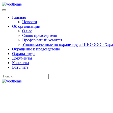
Главная
Новости
Об организации
О нас
Слово председателя
Профсоюзный комитет
Уполномоченные по охране труда ППО ООО «Хара
Обращение к председателю
Охрана труда
Документы
Контакты
Вступить