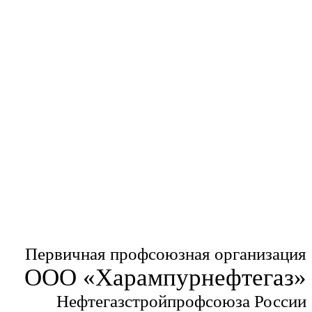
Первичная профсоюзная организация
ООО «Харампурнефтегаз»
Нефтегазстройпрофсоюза России