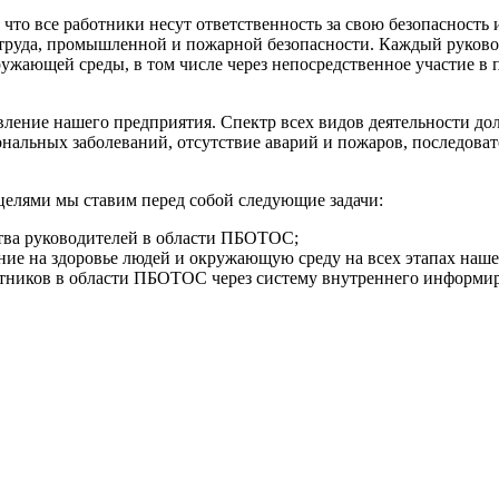
о все работники несут ответственность за свою безопасность
труда, промышленной и пожарной безопасности. Каждый руков
жающей среды, в том числе через непосредственное участие в 
ление нашего предприятия. Спектр всех видов деятельности д
ональных заболеваний, отсутствие аварий и пожаров, последов
 целями мы ставим перед собой следующие задачи:
ества руководителей в области ПБОТОС;
ние на здоровье людей и окружающую среду на всех этапах наше
тников в области ПБОТОС через систему внутреннего информир