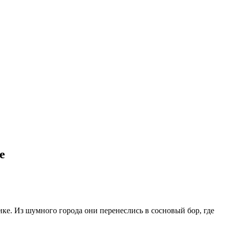
е
ке. Из шумного города они перенеслись в сосновый бор, где