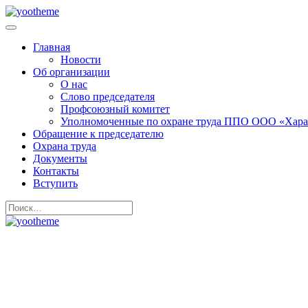
Главная
Новости
Об организации
О нас
Слово председателя
Профсоюзный комитет
Уполномоченные по охране труда ППО ООО «Хара
Обращение к председателю
Охрана труда
Документы
Контакты
Вступить