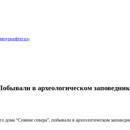
мпурнефтегаз»
Побывали в археологическом заповедник
го дома “Сияние севера”, побывали в археологическом заповедни