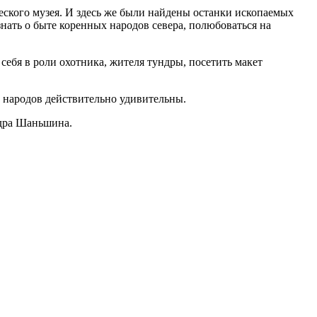
еского музея. И здесь же были найдены останки ископаемых
нать о быте коренных народов севера, полюбоваться на
себя в роли охотника, жителя тундры, посетить макет
х народов действительно удивительны.
ндра Шаньшина.