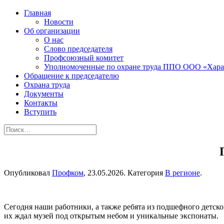
Главная
Новости
Об организации
О нас
Слово председателя
Профсоюзный комитет
Уполномоченные по охране труда ППО ООО «Хара
Обращение к председателю
Охрана труда
Документы
Контакты
Вступить
Опубликовал
Профком
,
23.05.2026
. Категория
В регионе
.
Сегодня наши работники, а также ребята из подшефного детско
их ждал музей под открытым небом и уникальные экспонаты.