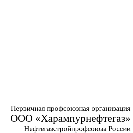
Первичная профсоюзная организация
ООО «Харампурнефтегаз»
Нефтегазстройпрофсоюза России