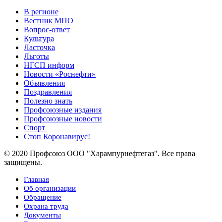
В регионе
Вестник МПО
Вопрос-ответ
Культура
Ласточка
Льготы
НГСП информ
Новости «Роснефти»
Объявления
Поздравления
Полезно знать
Профсоюзные издания
Профсоюзные новости
Спорт
Стоп Коронавирус!
© 2020 Профсоюз ООО "Харампурнефтегаз". Все права
защищены.
Главная
Об организации
Обращение
Охрана труда
Документы