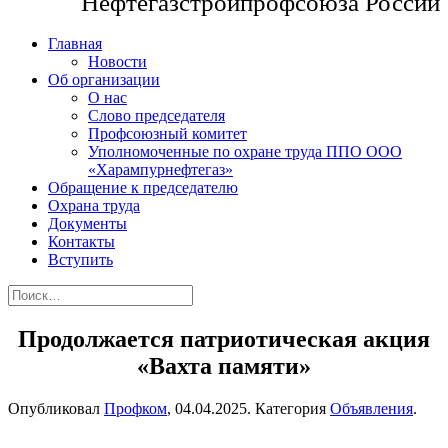
Нефтегазстройпрофсоюза России
Главная
Новости
Об организации
О нас
Слово председателя
Профсоюзный комитет
Уполномоченные по охране труда ППО ООО
«Харампурнефтегаз»
Обращение к председателю
Охрана труда
Документы
Контакты
Вступить
Продолжается патриотическая акция
«Вахта памяти»
Опубликовал
Профком
,
04.04.2025
. Категория
Объявления
.