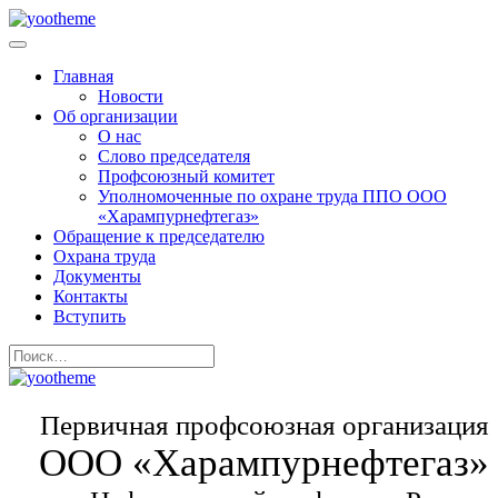
Главная
Новости
Об организации
О нас
Слово председателя
Профсоюзный комитет
Уполномоченные по охране труда ППО ООО
«Харампурнефтегаз»
Обращение к председателю
Охрана труда
Документы
Контакты
Вступить
Первичная профсоюзная организация
ООО «Харампурнефтегаз»