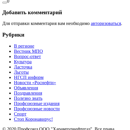
0
Добавить комментарий
Для отправки комментария вам необходимо
авторизоваться
.
Рубрики
В регионе
Вестник МПО
Вопрос-ответ
Культура
Ласточка
Льготы
НГСП информ
Новости «Роснефти»
Объявления
Поздравления
Полезно знать
Профсоюзные издания
Профсоюзные новости
Спорт
Стоп Коронавирус!
© 2020 Профсоюз ООО "Харампурнефтегаз". Все права