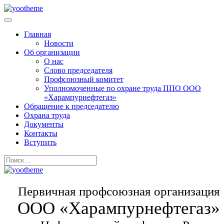
Главная
Новости
Об организации
О нас
Слово председателя
Профсоюзный комитет
Уполномоченные по охране труда ППО ООО
«Харампурнефтегаз»
Обращение к председателю
Охрана труда
Документы
Контакты
Вступить
Первичная профсоюзная организация
ООО «Харампурнефтегаз»