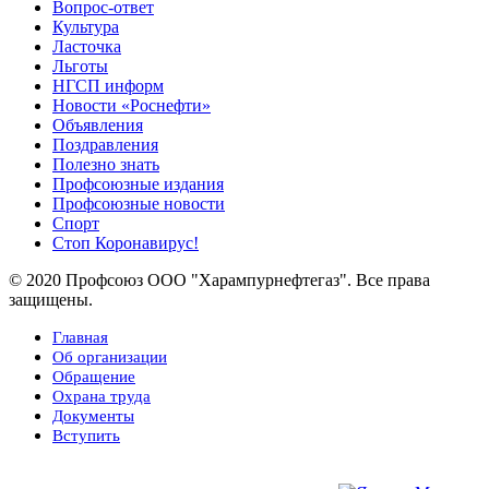
Вопрос-ответ
Культура
Ласточка
Льготы
НГСП информ
Новости «Роснефти»
Объявления
Поздравления
Полезно знать
Профсоюзные издания
Профсоюзные новости
Спорт
Стоп Коронавирус!
© 2020 Профсоюз ООО "Харампурнефтегаз". Все права
защищены.
Главная
Об организации
Обращение
Охрана труда
Документы
Вступить