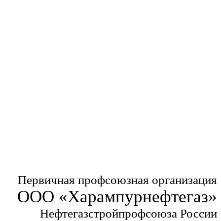
Первичная профсоюзная организация
ООО «Харампурнефтегаз»
Нефтегазстройпрофсоюза России