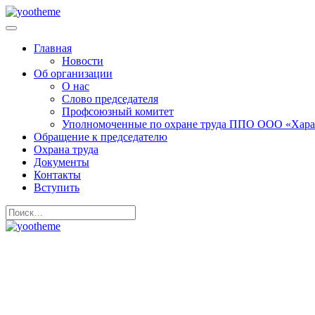
Главная
Новости
Об организации
О нас
Слово председателя
Профсоюзный комитет
Уполномоченные по охране труда ППО ООО «Хара
Обращение к председателю
Охрана труда
Документы
Контакты
Вступить